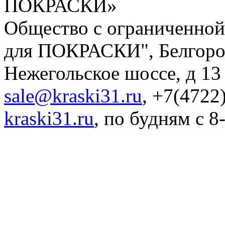
ПОКРАСКИ»
Общество с ограниченно
для ПОКРАСКИ"
,
Белгоро
Нежегольское шоссе, д 13
sale@kraski31.ru
,
+7(4722)
kraski31.ru
,
по будням с 8