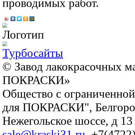
проводимых работ.
© Завод лакокрасочных 
ПОКРАСКИ»
Общество с ограниченно
для ПОКРАСКИ"
,
Белгоро
Нежегольское шоссе, д 13
sale@kraski31.ru
,
+7(4722)