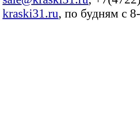
kraski31.ru
,
по будням с 8