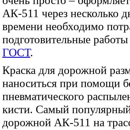
очень просто – оформляет
АК-511 через несколько д
времени необходимо потра
подготовительные работы
ГОСТ
.
Краска для дорожной раз
наноситься при помощи б
пневматического распылен
кисти. Самый популярный
дорожной АК-511 на трас